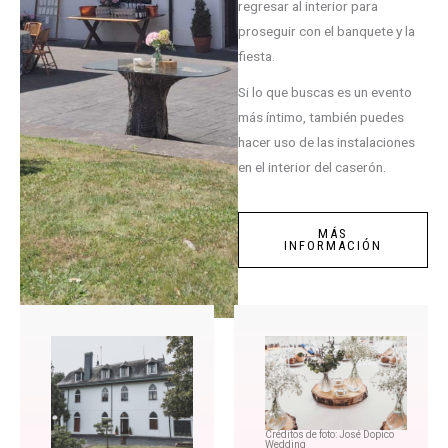
regresar al interior para
proseguir con el banquete y la
fiesta.
Si lo que buscas es un evento
más íntimo, también puedes
hacer uso de las instalaciones
en el interior del caserón.
MÁS
INFORMACIÓN
Créditos de foto: José Dopico
Wedding