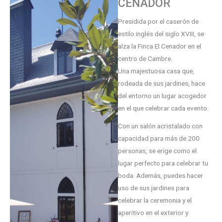
CENADOR
Presidida por el caserón de
estilo inglés del siglo XVIII, se
alza la Finca El Cenador en el
centro de Cambre.
Una majestuosa casa que,
rodeada de sus jardines, hace
del entorno un lugar acogedor
en el que celebrar cada evento.
Con un salón acristalado con
capacidad para más de 200
personas, se erige como el
lugar perfecto para celebrar tu
boda. Además, puedes hacer
uso de sus jardines para
celebrar la ceremonia y el
aperitivo en el exterior y