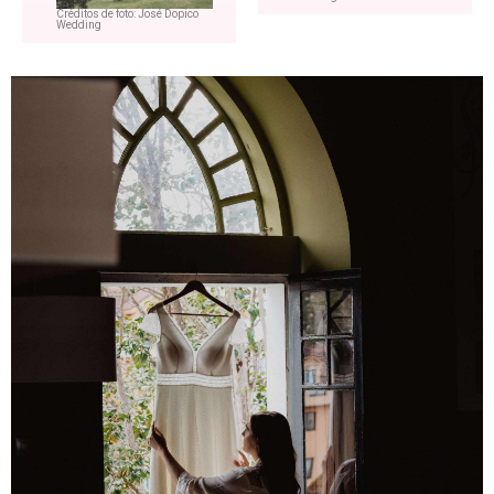
Créditos de foto: José Dopico
Wedding