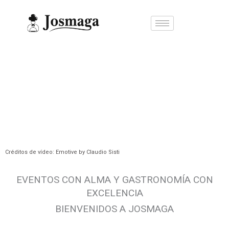
Ir
al
contenido
Créditos de vídeo: Emotive by Claudio Sisti
EVENTOS CON ALMA Y GASTRONOMÍA CON
EXCELENCIA
BIENVENIDOS A JOSMAGA